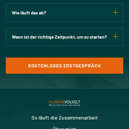
Wie läuft das ab?
Wann ist der richtige Zeitpunkt, um zu starten?
KOSTENLOSES ERSTGESPRÄCH
So läuft die Zusammenarbeit
Über mich