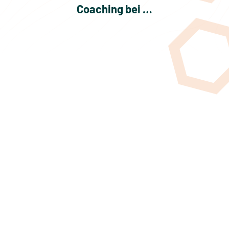
Coaching bei …